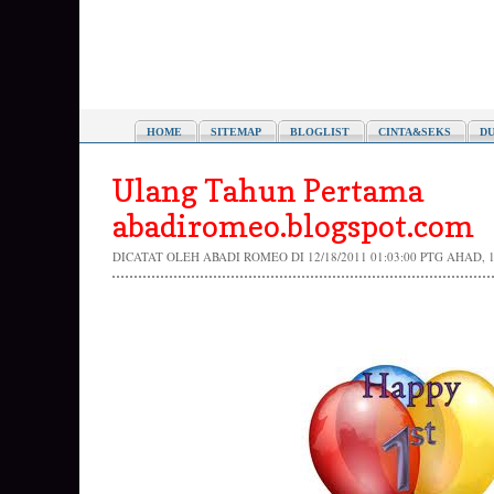
HOME
SITEMAP
BLOGLIST
CINTA&SEKS
DU
Ulang Tahun Pertama
abadiromeo.blogspot.com
DICATAT OLEH
ABADI ROMEO
DI 12/18/2011 01:03:00 PTG
AHAD, 